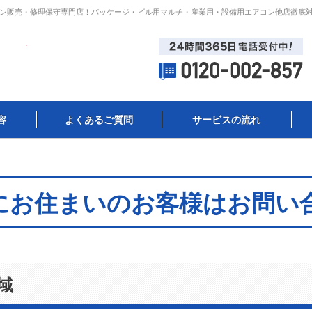
ン販売・修理保守専門店！パッケージ・ビル用マルチ・産業用・設備用エアコン他店徹底
容
よくあるご質問
サービスの流れ
にお住まいのお客様はお問い
域